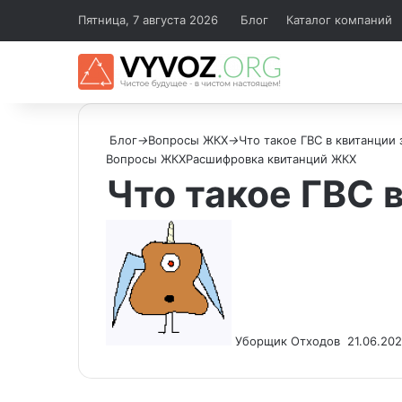
Пятница, 7 августа 2026
Блог
Каталог компаний
Блог
→
Вопросы ЖКХ
→
Что такое ГВС в квитанции 
Вопросы ЖКХ
Расшифровка квитанций ЖКХ
Что такое ГВС 
Send
an
email
Уборщик Отходов
21.06.202