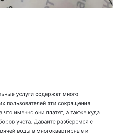
ьные услуги
содержат много
их пользователей эти сокращения
 что именно они платят, а также куда
боров учета. Давайте разберемся с
орячей воды в многоквартирные и