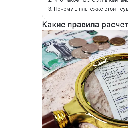
Почему в платежке стоит су
Какие правила расче