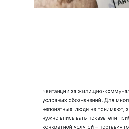
Квитанции за жилищно-коммунал
условных обозначений. Для мног
непонятные, люди не понимают, за
нужно вписывать показатели при
конкретной услугой – поставку г