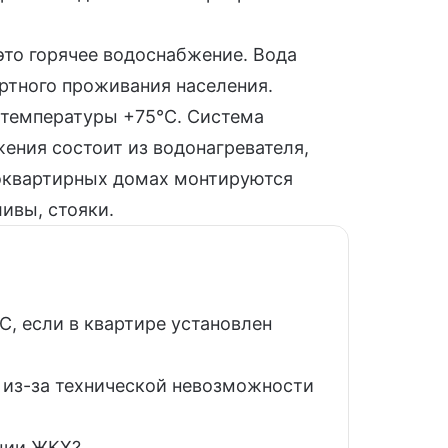
это горячее водоснабжение. Вода
ртного проживания населения.
 температуры +75°C. Система
ения состоит из водонагревателя,
гоквартирных домах монтируются
ивы, стояки.
С, если в квартире установлен
 из-за технической невозможности
нции ЖКХ?