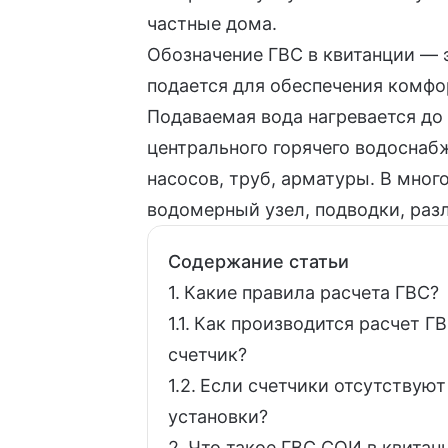
частные дома.
Обозначение ГВС в квитанции — 
подается для обеспечения комфо
Подаваемая вода нагревается до
центрального горячего водоснабж
насосов, труб, арматуры. В мно
водомерный узел, подводки, разл
Содержание статьи
Какие правила расчета ГВС?
Как производится расчет ГВ
счетчик?
Если счетчики отсутствуют
установки?
Что такое ГВС СОИ в квита