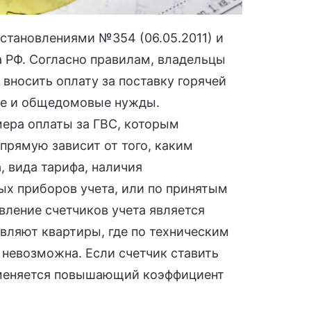
остановлениями
№354 (06.05.2011)
и
 РФ. Согласно правилам, владельцы
вносить оплату за поставку горячей
ые и общедомовые нужды.
мера оплаты за ГВС, которым
прямую зависит от того, каким
, вида тарифа, наличия
х приборов учета, или по принятым
вление счетчиков учета является
вляют квартиры, где по техническим
 невозможна. Если счетчик ставить
рименяется повышающий коэффициент