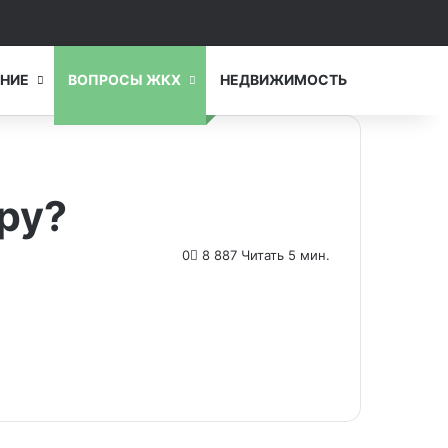
Switch skin
Искать...
НИЕ
ВОПРОСЫ ЖКХ
НЕДВИЖИМОСТЬ
иру?
0
8 887
Читать 5 мин.