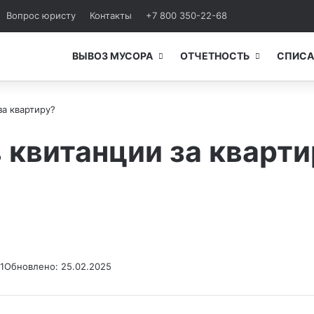
Вопрос юристу
Контакты
+7 800 350-22-68
ВЫВОЗ МУСОРА
ОТЧЕТНОСТЬ
СПИСА
за квартиру?
в квитанции за кварт
1
Обновлено: 25.02.2025