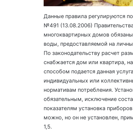
Данные правила регулируются п
№491 (13.08.2006)
Правительства
многоквартирных домов обязаны 
воды, предоставляемой на личн
По законодательству расчет раз
снабжается дом или квартира, на
способом подается данная услуга
индивидуальных или коллективны
нормативам потребления. Устано
обязательным, исключение соста
показателям установка приборов
можно, но он не установлен, п
1,5.