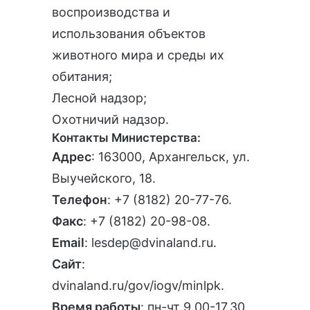
воспроизводства и
использования объектов
животного мира и среды их
обитания;
Лесной надзор;
Охотничий надзор.
Контакты Министерства:
Адрес
: 163000, Архангельск, ул.
Выучейского, 18.
Телефон
:
+7 (8182) 20-77-76
.
Факс
: +7 (8182) 20-98-08.
Email
:
lesdep@dvinaland.ru
.
Сайт
:
dvinaland.ru/gov/iogv/minlpk
.
Время работы
: пн-чт 9.00-17.30,