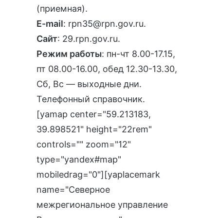
(приемная).
E-mail
:
rpn35@rpn.gov.ru
.
Сайт
:
29.rpn.gov.ru
.
Режим работы
: пн-чт 8.00-17.15,
пт 08.00-16.00, обед 12.30-13.30,
Сб, Вс — выходные дни.
Телефонный справочник
.
[yamap center="59.213183,
39.898521" height="22rem"
controls="" zoom="12"
type="yandex#map"
mobiledrag="0"][yaplacemark
name="Северное
межрегиональное управление