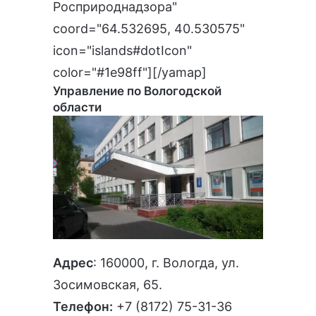
Росприроднадзора"
coord="64.532695, 40.530575"
icon="islands#dotIcon"
color="#1e98ff"][/yamap]
Управление по Вологодской
области
Адрес
: 160000, г. Вологда, ул.
Зосимовская, 65.
Телефон:
+7 (8172) 75-31-36