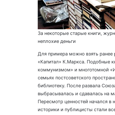
За некоторые старые книги, жур
неплохие деньги
Для примера можно взять ранее 
«Капитал» К.Маркса. Подобные к
коммунизмом» и многотомной «
семьях постсоветского простран
библиотеку. После развала Союз
выбрасывалась и сдавалась на м
Пересмотр ценностей начался в н
историки и публицисты стали вс