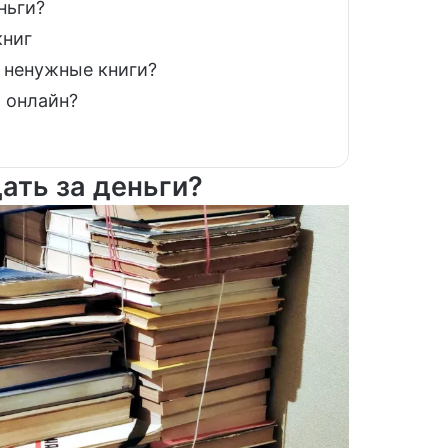
ньги?
книг
 ненужные книги?
 онлайн?
ать за деньги?