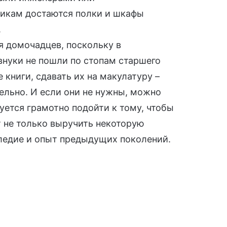
никам достаются полки и шкафы
.
я домочадцев, поскольку в
внуки не пошли по стопам старшего
 книги, сдавать их на макулатуру –
ельно. И если они не нужны, можно
уется грамотно подойти к тому, чтобы
т не только выручить некоторую
следие и опыт предыдущих поколений.