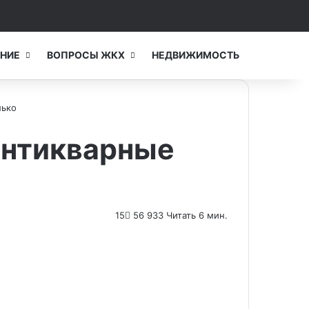
Switch skin
Искать...
НИЕ
ВОПРОСЫ ЖКХ
НЕДВИЖИМОСТЬ
лько
 антикварные
15
56 933
Читать 6 мин.