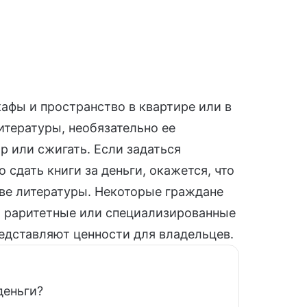
афы и пространство в квартире или в
итературы, необязательно ее
р или сжигать. Если задаться
 сдать книги за деньги, окажется, что
тве литературы. Некоторые граждане
за раритетные или специализированные
редставляют ценности для владельцев.
деньги?