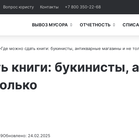
Вопрос юристу
Контакты
+7 800 350-22-68
ВЫВОЗ МУСОРА
ОТЧЕТНОСТЬ
СПИСА
→
Где можно сдать книги: букинисты, антикварные магазины и не то
ь книги: букинисты,
только
19
Обновлено: 24.02.2025