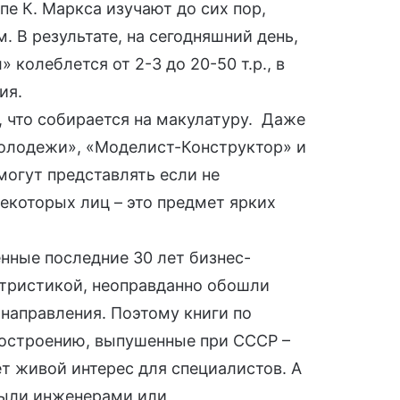
опе К. Маркса изучают до сих пор,
 В результате, на сегодняшний день,
колеблется от 2-3 до 20-50 т.р., в
ия.
, что собирается на макулатуру. Даже
олодежи», «Моделист-Конструктор» и
 могут представлять если не
некоторых лиц – это предмет ярких
енные последние 30 лет бизнес-
етристикой, неоправданно обошли
направления. Поэтому книги по
костроению, выпушенные при СССР –
ет живой интерес для специалистов. А
были инженерами или