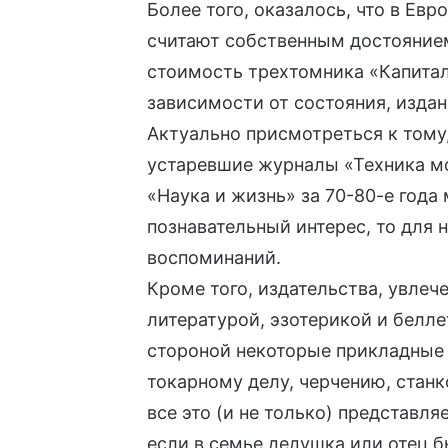
Более того, оказалось, что в Евр
считают собственным достоянием.
стоимость трехтомника «Капитал» 
зависимости от состояния, издан
Актуально присмотреться к тому
устаревшие журналы «Техника м
«Наука и жизнь» за 70-80-е года
познавательный интерес, то для 
воспоминаний.
Кроме того, издательства, увлеч
литературой, эзотерикой и белл
стороной некоторые прикладные 
токарному делу, черчению, стан
все это (и не только) представля
если в семье дедушка или отец 