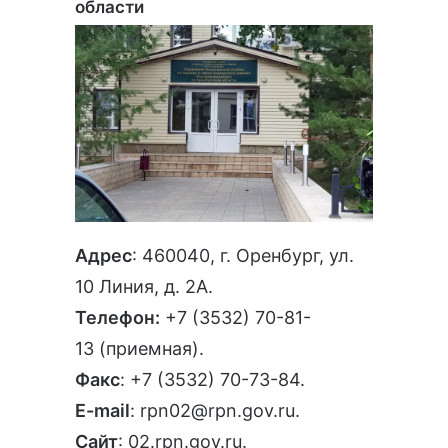
области
Адрес
: 460040, г. Оренбург, ул.
10 Линия, д. 2А.
Телефон:
+7 (3532) 70-81-
13
(приемная).
Факс
: +7 (3532) 70-73-84.
E-mail
:
rpn02@rpn.gov.ru
.
Сайт
:
02.rpn.gov.ru
.