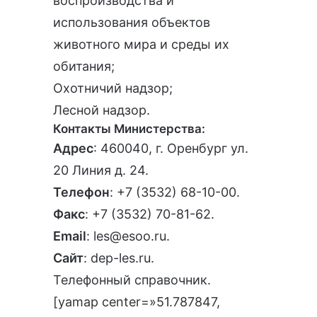
воспроизводства и
использования объектов
животного мира и среды их
обитания;
Охотничий надзор;
Лесной надзор.
Контакты Министерства:
Адрес
: 460040, г. Оренбург ул.
20 Линия д. 24.
Телефон
:
+7 (3532) 68-10-00
.
Факс
: +7 (3532) 70-81-62.
Email
:
les@esoo.ru
.
Сайт
:
dep-les.ru
.
Телефонный справочник
.
[yamap center=»51.787847,