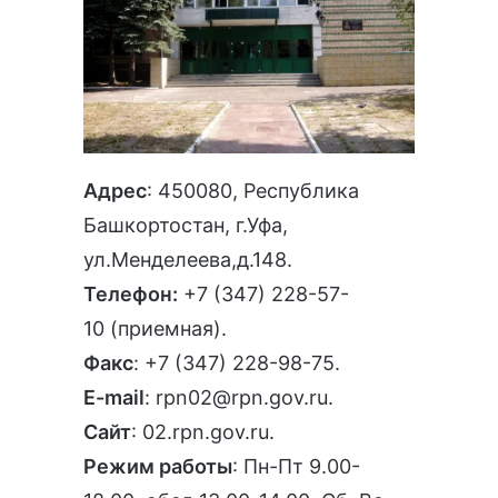
Адрес
: 450080, Республика
Башкортостан, г.Уфа,
ул.Менделеева,д.148.
Телефон:
+7 (347) 228-57-
10
(приемная).
Факс
: +7 (347) 228-98-75.
E-mail
:
rpn02@rpn.gov.ru
.
Сайт
:
02.rpn.gov.ru
.
Режим работы
: Пн-Пт 9.00-