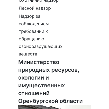
Охотничий надзор
Лесной надзор
Надзор за
соблюдением
требований к
—
обращению
озоноразрушающих
веществ
Министерство
природных ресурсов,
экологии и
имущественных
отношений
Оренбургской области