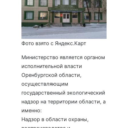
Фото взято с Яндекс.Карт
Министерство является органом
исполнительной власти
Оренбургской области,
осуществляющим
государственный экологический
надзор на территории области, а
именно:
Надзор в области охраны,