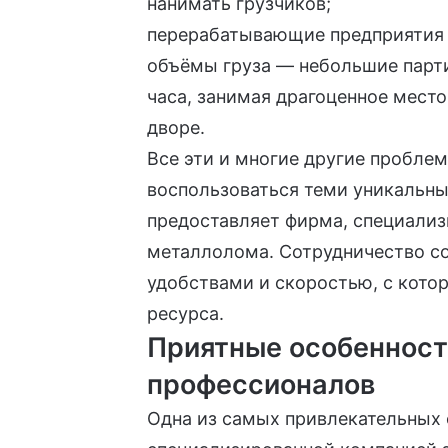
нанимать грузчиков;
перерабатывающие предприятия 
объёмы груза — небольшие парти
часа, занимая драгоценное место 
дворе.
Все эти и многие другие пробле
воспользоваться теми уникальн
предоставляет фирма, специали
металлолома
. Сотрудничество с
удобствами и скоростью, с кото
ресурса.
Приятные особенност
профессионалов
Одна из самых привлекательных 