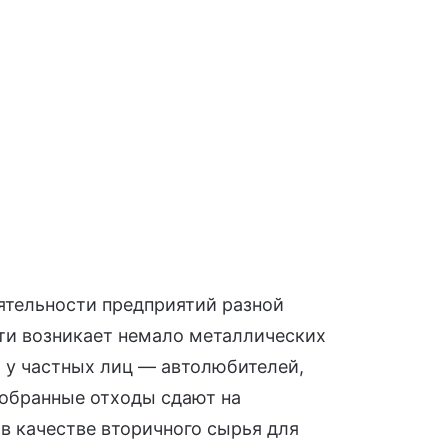
ятельности предприятий разной
ти возникает немало металлических
и у частных лиц — автолюбителей,
Собранные отходы сдают на
 качестве вторичного сырья для