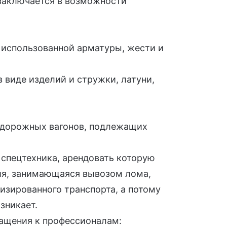
заключается в возможности
 использованной арматуры, жести и
 виде изделий и стружки, латуни,
одорожных вагонов, подлежащих
спецтехника, арендовать которую
ия, занимающаяся вывозом лома,
изированного транспорта, а потому
зникает.
ащения к профессионалам: