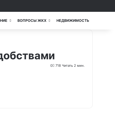
Switch skin
Искать...
НИЕ
ВОПРОСЫ ЖКХ
НЕДВИЖИМОСТЬ
удобствами
0
718
Читать 2 мин.