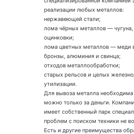
специализированной компанией 
реализации любых металлов:
нержавеющей стали;
лома чёрных металлов — чугуна,
оцинковки;
лома цветных металлов — меди в
бронзы, алюминия и свинца;
отходов металлообработки;
старых рельсов и целых железн
утилизации.
Для вывоза металла необходима 
можно только за деньги. Компан
имеет собственный парк специал
проблем с поиском техники не во
Есть и другие преимущества обр