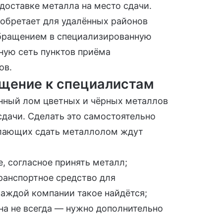
доставке металла на место сдачи.
обретает для удалённых районов
обращением в специализированную
ую сеть пунктов приёма
ов.
щение к специалистам
нный лом цветных и чёрных металлов
сдачи. Сделать это самостоятельно
елающих сдать металлолом ждут
, согласное принять металл;
ранспортное средство для
каждой компании такое найдётся;
а не всегда — нужно дополнительно