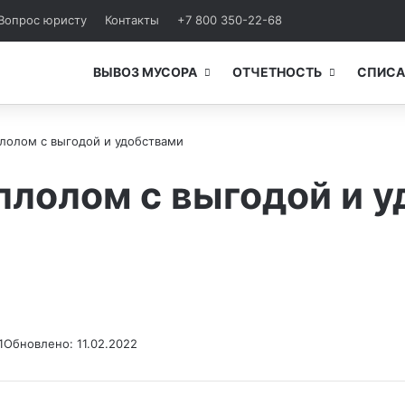
Вопрос юристу
Контакты
+7 800 350-22-68
ВЫВОЗ МУСОРА
ОТЧЕТНОСТЬ
СПИСА
ллолом с выгодой и удобствами
ллолом с выгодой и 
1
Обновлено: 11.02.2022