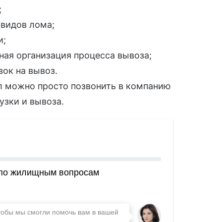
;
видов лома;
и;
ная организация процесса вывоза;
ок на вывоз.
л можно просто позвонить в компанию
узки и вывоза.