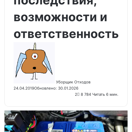
последствия,
возможности и
ответственность
Send
an
email
Уборщик Отходов
24.04.2019
Обновлено: 30.01.2026
2
8 784
Читать 6 мин.