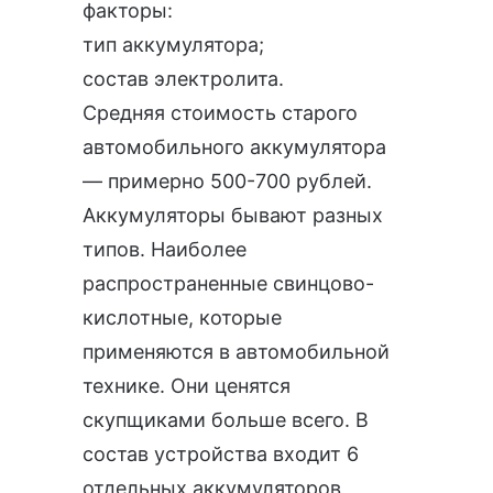
факторы:
тип аккумулятора;
состав электролита.
Средняя стоимость старого
автомобильного аккумулятора
— примерно 500-700 рублей.
Аккумуляторы бывают разных
типов. Наиболее
распространенные свинцово-
кислотные, которые
применяются в автомобильной
технике. Они ценятся
скупщиками больше всего. В
состав устройства входит 6
отдельных аккумуляторов,