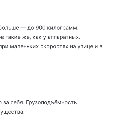
 больше — до 900 килограмм.
 такие же, как у аппаратных.
при маленьких скоростях на улице и в
о за себя. Грузоподъёмность
мущества: