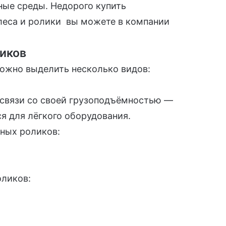
ные среды. Недорого купить
еса и ролики
вы можете в компании
иков
жно выделить несколько видов:
в связи со своей грузоподъёмностью —
я для лёгкого оборудования.
ных роликов:
оликов: