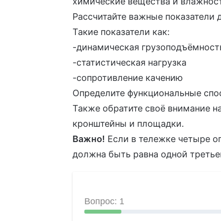
химические вещества и влажнос
Рассчитайте важные показатели 
Такие показатели как:
-динамическая грузоподъёмност
-статистическая нагрузка
-сопротивление качению
Определите функциональные спо
Также обратите своё внимание н
кронштейны и площадки.
Важно!
Если в тележке четыре оп
должна быть равна одной треть