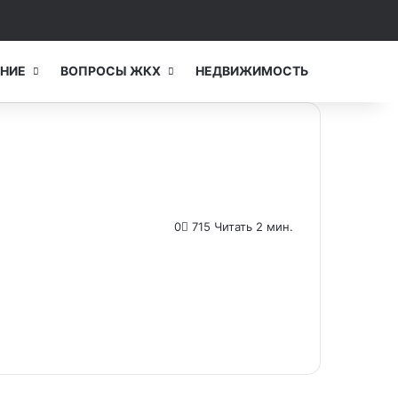
Switch skin
Искать...
НИЕ
ВОПРОСЫ ЖКХ
НЕДВИЖИМОСТЬ
0
715
Читать 2 мин.