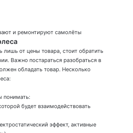
вают и ремонтируют самолёты
олеса
 лишь от цены товара, стоит обратить
рии. Важно постараться разобраться в
олжен обладать товар. Несколько
еса:
ы понимать:
 которой будет взаимодействовать
)
лектростатический эффект, активные