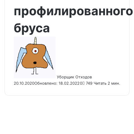
профилированного
бруса
Send
an
email
Уборщик Отходов
20.10.2020
Обновлено: 18.02.2022
0
749
Читать 2 мин.