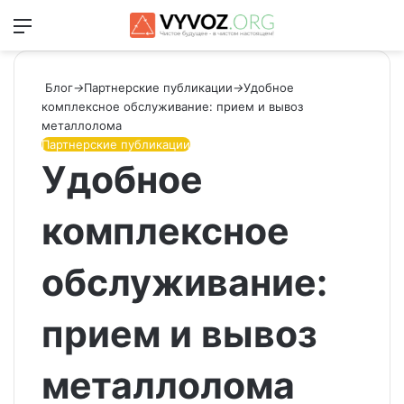
Меню
Switch
Ис
Блог
→
Партнерские публикации
→
Удобное
комплексное обслуживание: прием и вывоз
металлолома
Партнерские публикации
Удобное
комплексное
обслуживание:
прием и вывоз
металлолома