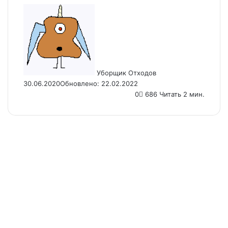
Send
an
email
Уборщик Отходов
30.06.2020
Обновлено: 22.02.2022
0
686
Читать 2 мин.