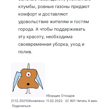
клумбы, ровные газоны придают
комфорт и доставляют
удовольствие жителям и гостям
города. А чтобы поддерживать
эту красоту, необходима
своевременная уборка, уход и
полив.
Send
an
email
Уборщик Отходов
21.12.2021
Обновлено: 11.02.2022
0
801
Читать 4 мин.
Поделиться