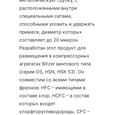
металлическую трубку, с
расположенными внутри
специальными ситами,
способными уловить и удержать
примеси, диаметр которых
составляет до 20 микрон.
Разработан этот продукт для
размещения в компрессорных
агрегатах Bitzer винтового типа
(серии ОS, HSN, НSK 53). Он
совместим со всеми типами
фреонов: HFC – имеющими в
составе хлор, HCFC – в состав
которых входят
хлорфторуглеводороды, CFC –