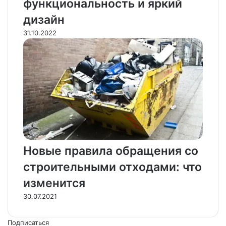
функциональность и яркий
дизайн
31.10.2022
Новые правила обращения со
строительными отходами: что
изменится
30.07.2021
Подписаться