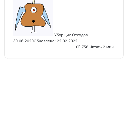
an
email
Уборщик Отходов
30.06.2020
Обновлено: 22.02.2022
0
756
Читать 2 мин.