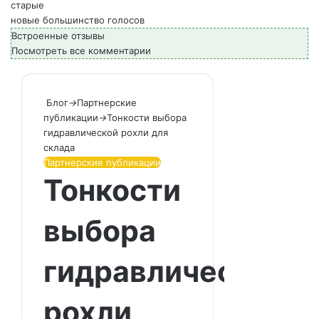
старые
новые
большинство голосов
Встроенные отзывы
Посмотреть все комментарии