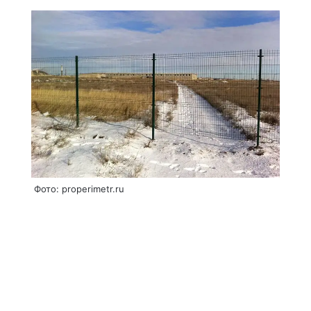
Фото:
properimetr.ru