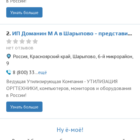
в России!
Узнать больше
2.
ИП Доманин М А в Шарыпово - представитель ООО Ведущая Утилизирующая Компания
нет отзывов
Россия, Красноярский край, Шарыпово, 6-й микрорайон,
9
8 (800) 33...
ещё
Ведущая Утилизирующая Компания - УТИЛИЗАЦИЯ
ОРГТЕХНИКИ, компьютеров, мониторов и оборудования
в России!
Узнать больше
Ну ё-моё!