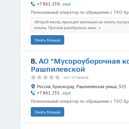
+7 861 259...
ещё
Региональный оператор по обращению с ТКО Кр
Второй месяц приходят квитанции на оплату мусор
оплаты. Просила разобраться, ника...
Узнать больше
8.
АО "Мусороуборочная к
Рашпилевской
нет отзывов
Россия, Краснодар, Рашпилевская улица, 325
+7 861 255...
ещё
Региональный оператор по обращению с ТКО Кр
Узнать больше