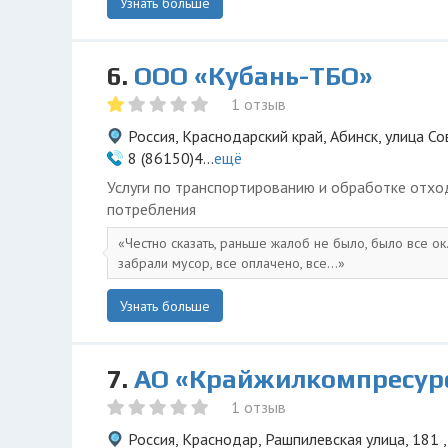
Узнать больше
6.
ООО «Кубань-ТБО»
1 отзыв
Россия, Краснодарский край, Абинск, улица Со
8 (86150)4...
ещё
Услуги по транспортированию и обработке отхо
потребления
Честно сказать, раньше жалоб не было, было все ок
забрали мусор, все оплачено, все...
Узнать больше
7.
АО «Крайжилкомпресур
1 отзыв
Россия, Краснодар, Рашпилевская улица, 181 ,