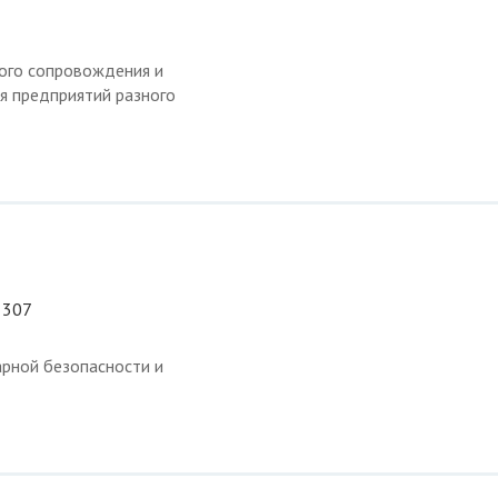
кого сопровождения и
я предприятий разного
 307
арной безопасности и