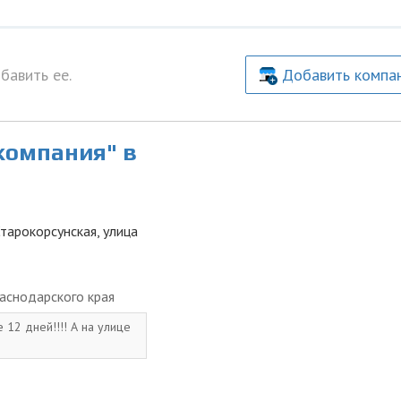
бавить ее.
Добавить компа
компания" в
Старокорсунская, улица
аснодарского края
 12 дней!!!! А на улице