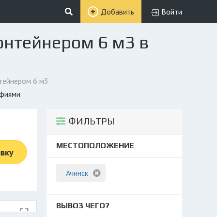
Добавить
Войти
онтейнером 6 м3 в
тейнером 6 м3
афиями
ФИЛЬТРЫ
МЕСТОПОЛОЖЕНИЕ
явку
Ачинск
ВЫВОЗ ЧЕГО?