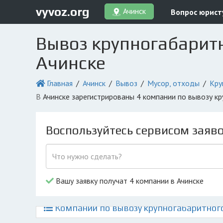
vyvoz.org
Ачинск
Вопрос юрист
Вывоз крупногабаритн
Ачинске
Главная
Ачинск
Вывоз
Мусор, отходы
Кру
в Ачинске зарегистрированы 4 компании по вывозу к
Воспользуйтесь сервисом заяв
Вашу заявку получат 4 компании в Ачинске
Компании по вывозу крупногабаритного