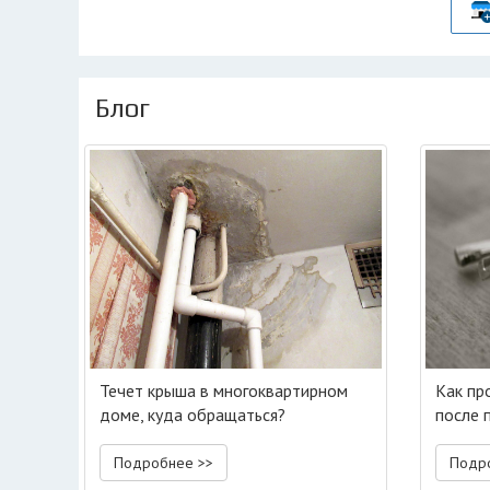
Блог
Течет крыша в многоквартирном
Как пр
доме, куда обращаться?
после 
Подробнее >>
Подр