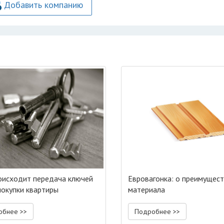
Добавить компанию
оисходит передача ключей
Евровагонка: о преимущес
покупки квартиры
материала
обнее >>
Подробнее >>