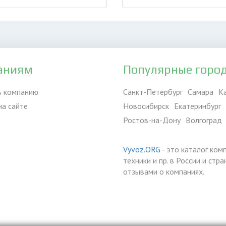
аниям
Популярные горо
ь компанию
Санкт-Петербург
Самара
К
на сайте
Новосибирск
Екатеринбург
Ростов-на-Дону
Волгоград
Vyvoz.ORG
- это каталог ком
техники и пр. в России и ст
отзывами о компаниях.