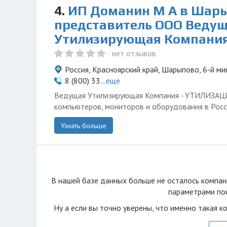
4.
ИП Доманин М А в Шары
представитель ООО Веду
Утилизирующая Компани
нет отзывов
Россия, Красноярский край, Шарыпово, 6-й ми
8 (800) 33...
ещё
Ведущая Утилизирующая Компания - УТИЛИЗА
компьютеров, мониторов и оборудования в Росс
Узнать больше
В нашей базе данных больше не осталоcь компан
параметрами пои
Ну а если вы точно уверены, что именно такая к