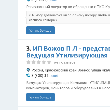
Региональный оператор по обращению с ТКО Кр
Ни могу дозвониться ни по одному номеру, чтобы 
частного сектора.
Узнать больше
3.
ИП Вожов П Л - предста
Ведущая Утилизирующая
нет отзывов
Россия, Красноярский край, Ачинск, улица Чкал
8 (800) 33...
ещё
Ведущая Утилизирующая Компания - УТИЛИЗА
компьютеров, мониторов и оборудования в Росс
Узнать больше