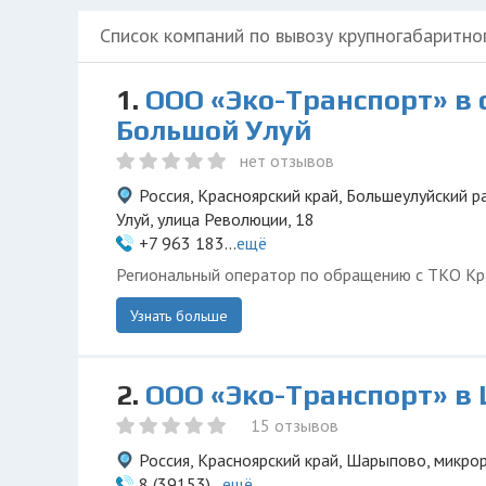
Список компаний по вывозу крупногабаритно
1.
ООО «Эко-Транспорт» в 
Большой Улуй
нет отзывов
Россия, Красноярский край, Большеулуйский р
Улуй, улица Революции, 18
+7 963 183...
ещё
Региональный оператор по обращению с ТКО Кр
Узнать больше
2.
ООО «Эко-Транспорт» в
15 отзывов
Россия, Красноярский край, Шарыпово, микро
8 (39153)...
ещё