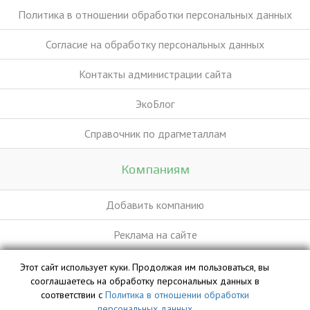
Политика в отношении обработки персональных данных
Согласие на обработку персональных данных
Контакты администрации сайта
ЭкоБлог
Справочник по драгметаллам
Компаниям
Добавить компанию
Реклама на сайте
Этот сайт использует куки. Продолжая им пользоваться, вы
База данных сайта vyvoz.org является интеллектуальной
сооглашаетесь на обработку персональных данных в
собственностью ООО «Профит» и охраняется законом.
соответствии с
Политика в отношении обработки
персональных данных