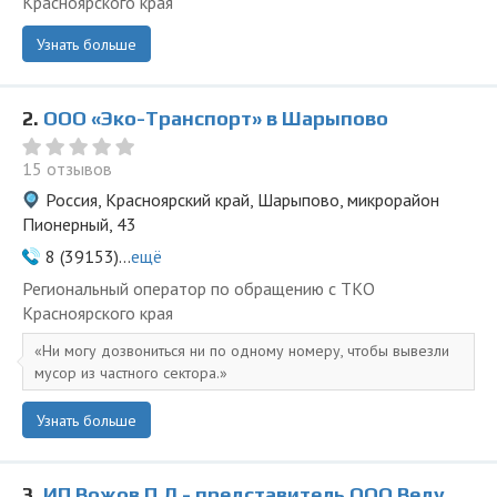
Красноярского края
Узнать больше
2.
ООО «Эко-Транспорт» в Шарыпово
15 отзывов
Россия, Красноярский край, Шарыпово, микрорайон
Пионерный, 43
8 (39153)...
ещё
Региональный оператор по обращению с ТКО
Красноярского края
Ни могу дозвониться ни по одному номеру, чтобы вывезли
мусор из частного сектора.
Узнать больше
3.
ИП Вожов П Л - представитель ООО Ведущая Утилизирующая Компания