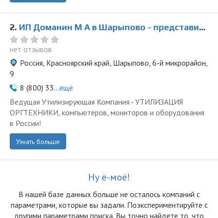
2.
ИП Доманин М А в Шарыпово - представитель ООО Ведущая Утилизирующая Компания
нет отзывов
Россия, Красноярский край, Шарыпово, 6-й микрорайон,
9
8 (800) 33...
ещё
Ведущая Утилизирующая Компания - УТИЛИЗАЦИЯ
ОРГТЕХНИКИ, компьютеров, мониторов и оборудования
в России!
Узнать больше
Ну ё-моё!
В нашей базе данных больше не осталоcь компаний с
параметрами, которые вы задали. Поэкспериментируйте с
другими параметрами поиска. Вы точно найдете то, что