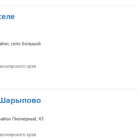
селе
айон, село Большой
асноярского края
 Шарыпово
район Пионерный, 43
асноярского края