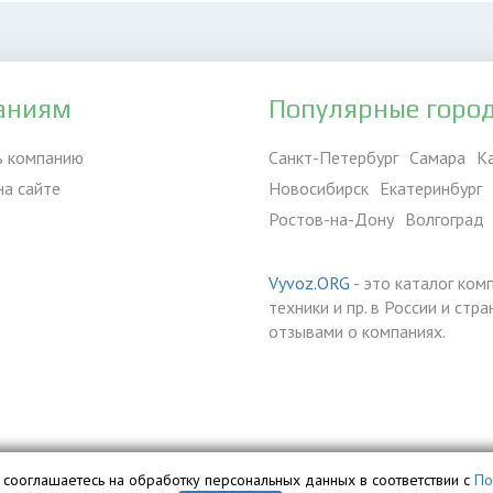
аниям
Популярные горо
ь компанию
Санкт-Петербург
Самара
К
на сайте
Новосибирск
Екатеринбург
Ростов-на-Дону
Волгоград
Vyvoz.ORG
- это каталог ком
техники и пр. в России и ст
отзывами о компаниях.
вы сооглашаетесь на обработку персональных данных в соответствии с
По