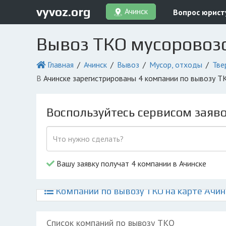
vyvoz.org
Ачинск
Вопрос юрист
Вывоз ТКО мусоровоз
Главная
Ачинск
Вывоз
Мусор, отходы
Тве
в Ачинске зарегистрированы 4 компании по вывозу 
Воспользуйтесь сервисом заяв
Вашу заявку получат 4 компании в Ачинске
Компании по вывозу ТКО на карте Ачин
Список компаний по вывозу ТКО