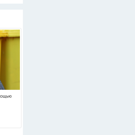
мощью