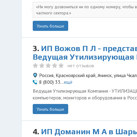
Ни могу дозвониться ни по одному номеру, чтобы 
частного сектора.
Узнать больше
3.
ИП Вожов П Л - предста
Ведущая Утилизирующая
нет отзывов
Россия, Красноярский край, Ачинск, улица Чкал
8 (800) 33...
ещё
Ведущая Утилизирующая Компания - УТИЛИЗА
компьютеров, мониторов и оборудования в Росс
Узнать больше
4.
ИП Доманин М А в Шары