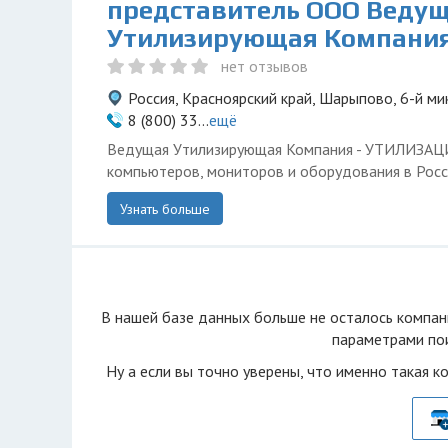
представитель ООО Веду
Утилизирующая Компани
нет отзывов
Россия, Красноярский край, Шарыпово, 6-й ми
8 (800) 33...
ещё
Ведущая Утилизирующая Компания - УТИЛИЗА
компьютеров, мониторов и оборудования в Росс
Узнать больше
В нашей базе данных больше не осталоcь компан
параметрами пои
Ну а если вы точно уверены, что именно такая к