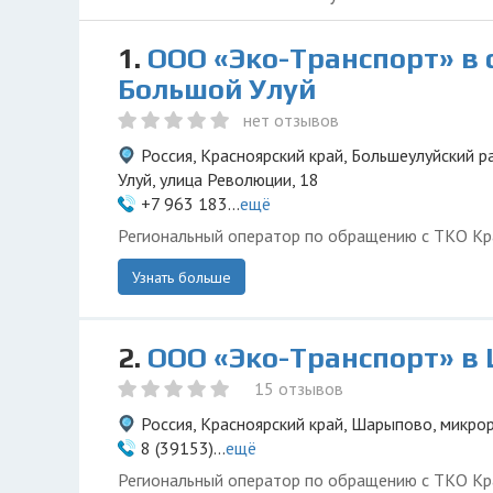
1.
ООО «Эко-Транспорт» в 
Большой Улуй
нет отзывов
Россия, Красноярский край, Большеулуйский р
Улуй, улица Революции, 18
+7 963 183...
ещё
Региональный оператор по обращению с ТКО Кр
Узнать больше
2.
ООО «Эко-Транспорт» в
15 отзывов
Россия, Красноярский край, Шарыпово, микро
8 (39153)...
ещё
Региональный оператор по обращению с ТКО Кр