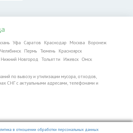
да
азань
Уфа
Саратов
Краснодар
Москва
Воронеж
Челябинск
Пермь
Тюмень
Красноярск
Нижний Новгород
Тольятти
Ижевск
Омск
паний по вывозу и утилизации мусора, отходов,
ранах СНГ с актуальными адресами, телефонами и
литика в отношении обработки персональных данных