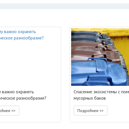
 важно охранять
Спасение экосистемы с по
ическое разнообразие?
мусорных баков
обнее >>
Подробнее >>