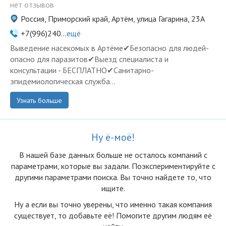
нет отзывов
Россия, Приморский край, Артём, улица Гагарина, 23А
+7(996)240...
ещё
Выведение насекомых в Артёме✔Безопасно для людей-
опасно для паразитов✔Выезд специалиста и
консультации - БЕСПЛАТНО✔Санитарно-
эпидемиологическая служба...
Узнать больше
Ну ё-моё!
В нашей базе данных больше не осталоcь компаний с
параметрами, которые вы задали. Поэкспериментируйте с
другими параметрами поиска. Вы точно найдете то, что
ищите.
Ну а если вы точно уверены, что именно такая компания
существует, то добавьте её! Помогите другим людям её