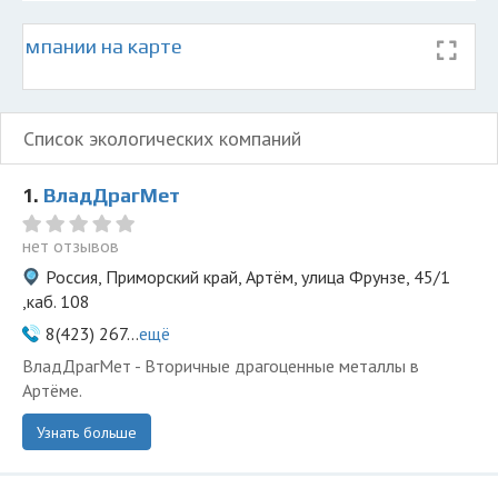
 компании на карте
Список экологических компаний
1.
ВладДрагМет
нет отзывов
Россия, Приморский край, Артём, улица Фрунзе, 45/1
,каб. 108
8(423) 267...
ещё
ВладДрагМет - Вторичные драгоценные металлы в
Артёме.
Узнать больше