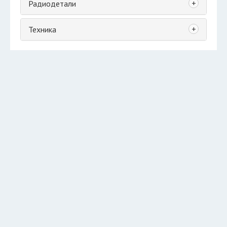
+
Радиодетали
+
Техника