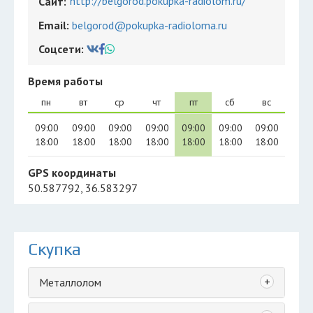
http://belgorod.pokupka-radiolom.ru/
Сайт:
Email:
belgorod@pokupka-radioloma.ru
Соцсети:
Время работы
пн
вт
ср
чт
пт
сб
вс
09:00
09:00
09:00
09:00
09:00
09:00
09:00
18:00
18:00
18:00
18:00
18:00
18:00
18:00
GPS координаты
50.587792, 36.583297
Скупка
+
Металлолом