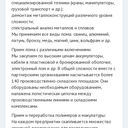
специализированной техники (краны, манипуляторы,
грузовой транспорт и др.);
демонтаж металлоконструкций различного уровня
сложности;
спектральный анализ металлов и сплавов.
Мы принимаем все виды лома: свинец, алюминий,
латунь, бронзу, медь, магний, цинк, вольфрам и др.
Прием лома с различными включениями:
Мы закупаем по высоким ценам аккумуляторы,
кабели в пластиковой и бронированной оболочке,
электронный лом и др. В общей сложности вместе с
партнерскими организациями насчитывается более
140 производственно-складских площадок. Они
оборудованы необходимым оборудованием,
налажена логистическая цепочка между
производственными линиями и складскими
комплексами.
Прием и переработка полимеров и макулатуры:
На каждом предприятии скапливается множество
архивной документации для последующего