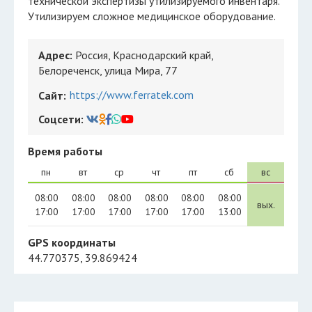
технической экспертизы утилизируемого инвентаря.
Утилизируем сложное медицинское оборудование.
Адрес:
Россия, Краснодарский край,
Белореченск, улица Мира, 77
https://www.ferratek.com
Сайт:
Соцсети:
Время работы
пн
вт
ср
чт
пт
сб
вс
08:00
08:00
08:00
08:00
08:00
08:00
вых.
17:00
17:00
17:00
17:00
17:00
13:00
GPS координаты
44.770375, 39.869424