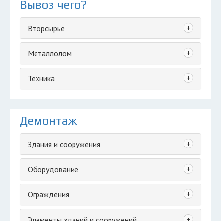
Вывоз чего?
+
Вторсырье
+
Металлолом
+
Техника
Демонтаж
+
Здания и сооружения
+
Оборудование
+
Ограждения
+
Элементы зданий и сооружений