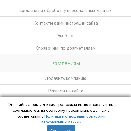
Согласие на обработку персональных данных
Контакты администрации сайта
ЭкоБлог
Справочник по драгметаллам
Компаниям
Добавить компанию
Реклама на сайте
Этот сайт использует куки. Продолжая им пользоваться, вы
База данных сайта vyvoz.org является интеллектуальной
сооглашаетесь на обработку персональных данных в
собственностью ООО «Профит» и охраняется законом.
соответствии с
Политика в отношении обработки
персональных данных
Соглашаюсь