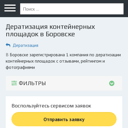
Меню
Главная
Дератизация контейнерных
Вопрос юристу
площадок в Боровске
Боровск
Дератизация
ПОЛЬЗОВАТЕЛЯМ
в Боровске зарегистрирована 1 компания по дератизации
контейнерных площадок с отзывами, рейтингом и
Обеззараживание
фотографиями
КОМПАНИЯМ
Личный кабинет
ФИЛЬТРЫ
© 2026 Все права защищены
Воспользуйтесь сервисом заявок
Отправить заявку