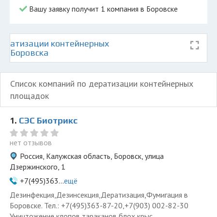
Вашу заявку получит 1 компания в Боровске
ератизации контейнерных
те Боровска
Список компаний по дератизации контейнерных
площадок
1.
СЭС Биотрикс
нет отзывов
Россия, Калужская область, Боровск, улица
Дзержинского, 1
+7(495)363...
ещё
Дезинфекция,Дезинсекция,Дератизация,Фумигация в
Боровске. Тел.: +7(495)363-87-20,+7(903) 002-82-30
Уничтожение клопов,тараканов,блох,крыс.