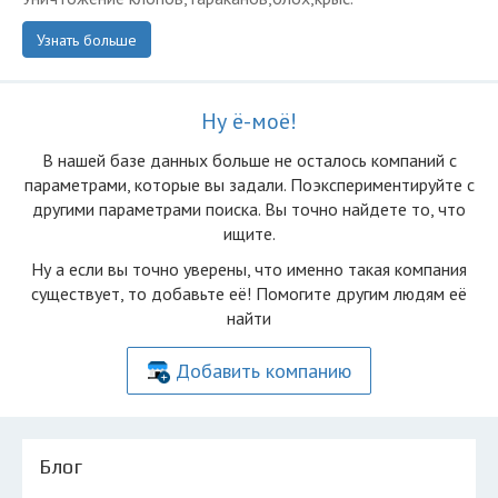
Узнать больше
Ну ё-моё!
В нашей базе данных больше не осталоcь компаний с
параметрами, которые вы задали. Поэкспериментируйте с
другими параметрами поиска. Вы точно найдете то, что
ищите.
Ну а если вы точно уверены, что именно такая компания
существует, то добавьте её! Помогите другим людям её
найти
Добавить компанию
Блог