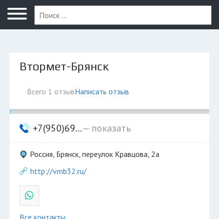
Брянск
Втормет-Брянск
Всего 1 отзыв
Написать отзыв
+7(950)69...
— показать
Россия, Брянск, переулок Кравцова, 2а
http://vmb32.ru/
Все контакты