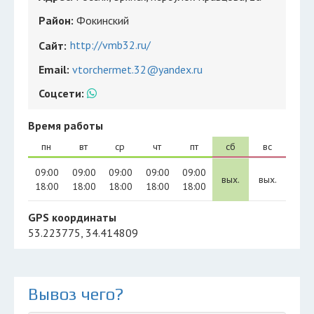
Район:
Фокинский
http://vmb32.ru/
Сайт:
Email:
vtorchermet.32@yandex.ru
Соцсети:
Время работы
пн
вт
ср
чт
пт
сб
вс
09:00
09:00
09:00
09:00
09:00
вых.
вых.
18:00
18:00
18:00
18:00
18:00
GPS координаты
53.223775, 34.414809
Вывоз чего?