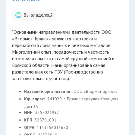
Вы владелец?
"Основными направлениями деятельности ООО
«Втормет-Брянск» являются заготовка и
переработка лома черных и цветных металлов.
Многолетний опыт, порядочность и честность
позволили нам стать самой крупной компанией в
Брянской области. Нами организована самая
разветвленная сеть ПЗУ (Производственно-
заготовительных участков).
Название организации:
ООО «Втормет-Брянск»
Юр. адрес:
241029, г. Брянск, переулок Кравцова,
дом 2А
ИНН
3257021992
КПП
325701001
ОГРН
1143256013670