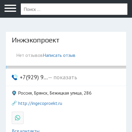
Брянск
Инжэкопроект
Нет отзывов
Написать отзыв
+7(929) 9...
— показать
Россия, Брянск, Бежицкая улица, 286
http://ingecoproekt.ru
Все контакты