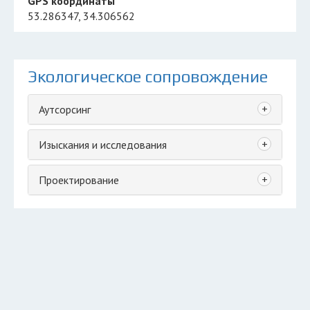
GPS координаты
53.286347, 34.306562
Экологическое сопровождение
+
Аутсорсинг
+
Изыскания и исследования
+
Проектирование