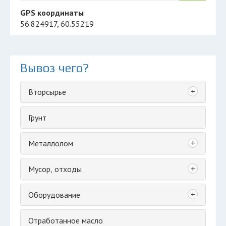
GPS координаты
56.824917, 60.55219
Вывоз чего?
+
Вторсырье
Грунт
+
Металлолом
+
Мусор, отходы
+
Оборудование
Отработанное масло