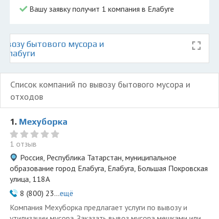
Вашу заявку получит 1 компания в Елабуге
ывозу бытового мусора и
 Елабуги
Список компаний по вывозу бытового мусора и
отходов
1.
Мехуборка
1 отзыв
Россия, Республика Татарстан, муниципальное
образование город Елабуга, Елабуга, Большая Покровская
улица, 118А
8 (800) 23...
ещё
Компания Мехуборка предлагает услуги по вывозу и
утилизации мусора. Заказать вывоз мусора мешками или