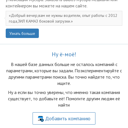
контейнером вы можете на нашем сайте.
Добрый вечер,вам не нужны водители, опыт работы с 2012
года,ЗИЛ КАМАЗ боковой загрузки.
Узнать больше
Ну ё-моё!
В нашей базе данных больше не осталоcь компаний с
параметрами, которые вы задали. Поэкспериментируйте с
другими параметрами поиска. Вы точно найдете то, что
ищите.
Ну а если вы точно уверены, что именно такая компания
существует, то добавьте её! Помогите другим людям её
найти
Добавить компанию