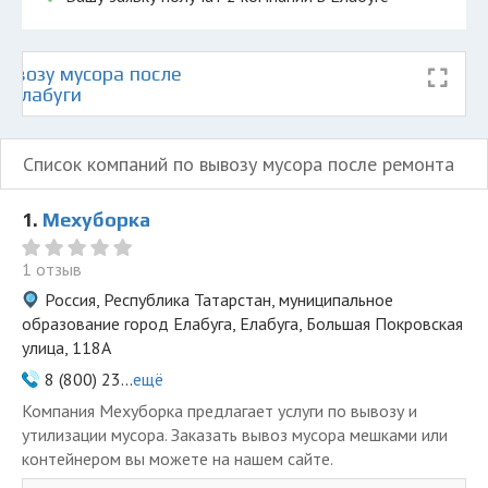
ывозу мусора после
е Елабуги
Список компаний по вывозу мусора после ремонта
1.
Мехуборка
1 отзыв
Россия, Республика Татарстан, муниципальное
образование город Елабуга, Елабуга, Большая Покровская
улица, 118А
8 (800) 23...
ещё
Компания Мехуборка предлагает услуги по вывозу и
утилизации мусора. Заказать вывоз мусора мешками или
контейнером вы можете на нашем сайте.