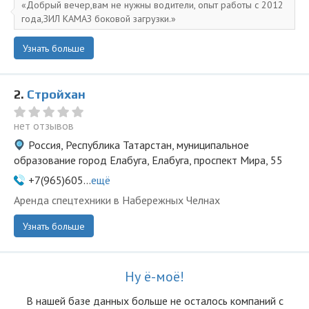
Добрый вечер,вам не нужны водители, опыт работы с 2012
года,ЗИЛ КАМАЗ боковой загрузки.
Узнать больше
2.
Стройхан
нет отзывов
Россия, Республика Татарстан, муниципальное
образование город Елабуга, Елабуга, проспект Мира, 55
+7(965)605...
ещё
Аренда спецтехники в Набережных Челнах
Узнать больше
Ну ё-моё!
В нашей базе данных больше не осталоcь компаний с