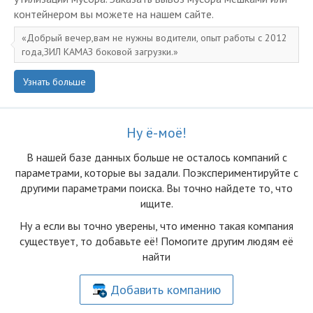
контейнером вы можете на нашем сайте.
Добрый вечер,вам не нужны водители, опыт работы с 2012
года,ЗИЛ КАМАЗ боковой загрузки.
Узнать больше
Ну ё-моё!
В нашей базе данных больше не осталоcь компаний с
параметрами, которые вы задали. Поэкспериментируйте с
другими параметрами поиска. Вы точно найдете то, что
ищите.
Ну а если вы точно уверены, что именно такая компания
существует, то добавьте её! Помогите другим людям её
найти
Добавить компанию