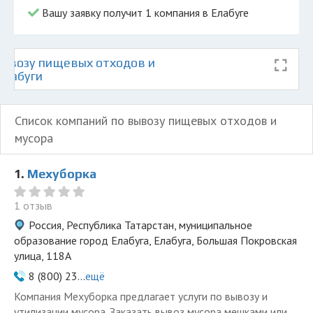
Вашу заявку получит 1 компания в Елабуге
ывозу пищевых отходов и
Елабуги
Список компаний по вывозу пищевых отходов и
мусора
1.
Мехуборка
1 отзыв
Россия, Республика Татарстан, муниципальное
образование город Елабуга, Елабуга, Большая Покровская
улица, 118А
8 (800) 23...
ещё
Компания Мехуборка предлагает услуги по вывозу и
утилизации мусора. Заказать вывоз мусора мешками или