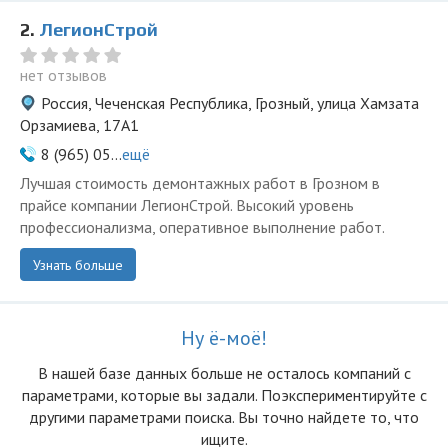
2.
ЛегионСтрой
нет отзывов
Россия, Чеченская Республика, Грозный, улица Хамзата
Орзамиева, 17А1
8 (965) 05...
ещё
Лучшая стоимость демонтажных работ в Грозном в
прайсе компании ЛегионСтрой. Высокий уровень
профессионализма, оперативное выполнение работ.
Узнать больше
Ну ё-моё!
В нашей базе данных больше не осталоcь компаний с
параметрами, которые вы задали. Поэкспериментируйте с
другими параметрами поиска. Вы точно найдете то, что
ищите.