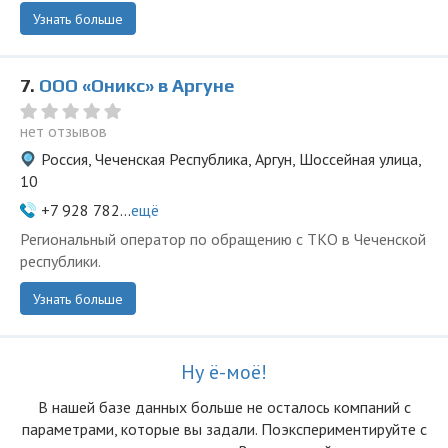
Узнать больше
7.
ООО «Оникс» в Аргуне
нет отзывов
Россия, Чеченская Республика, Аргун, Шоссейная улица,
10
+7 928 782...
ещё
Региональный оператор по обращению с ТКО в Чеченской
республики.
Узнать больше
Ну ё-моё!
В нашей базе данных больше не осталоcь компаний с
параметрами, которые вы задали. Поэкспериментируйте с