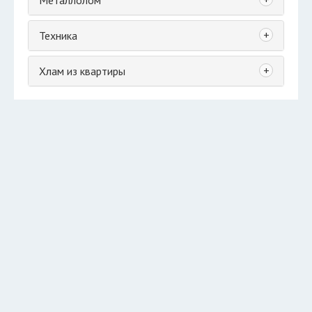
Металлолом
+
Техника
+
Хлам из квартиры