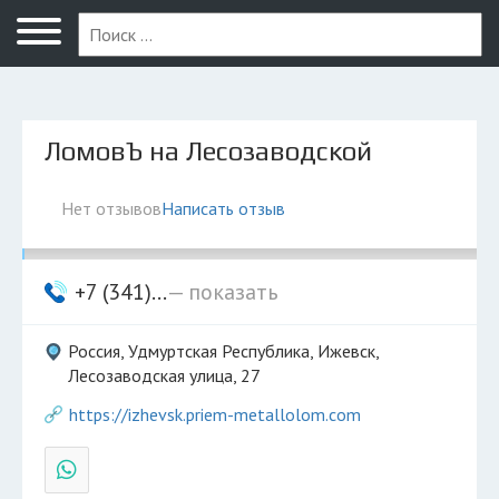
Ижевск
ЛомовЪ на Лесозаводской
Нет отзывов
Написать отзыв
+7 (341)...
— показать
Россия, Удмуртская Республика, Ижевск,
Лесозаводская улица, 27
https://izhevsk.priem-metallolom.com