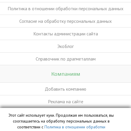
Политика в отношении обработки персональных данных
Согласие на обработку персональных данных
Контакты администрации сайта
ЭкоБлог
Справочник по драгметаллам
Компаниям
Добавить компанию
Реклама на сайте
Этот сайт использует куки. Продолжая им пользоваться, вы
База данных сайта vyvoz.org является интеллектуальной
сооглашаетесь на обработку персональных данных в
собственностью ООО «Профит» и охраняется законом.
соответствии с
Политика в отношении обработки