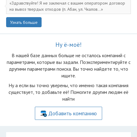
Здравствуйте! Я не заключал с вашим оператором договор
на вывоз твердых отходов (п. Абан, ул. Чкалов...
Узнать больше
Ну ё-моё!
В нашей базе данных больше не осталоcь компаний с
параметрами, которые вы задали. Поэкспериментируйте с
другими параметрами поиска. Вы точно найдете то, что
ищите.
Ну а если вы точно уверены, что именно такая компания
существует, то добавьте её! Помогите другим людям её
найти
Добавить компанию