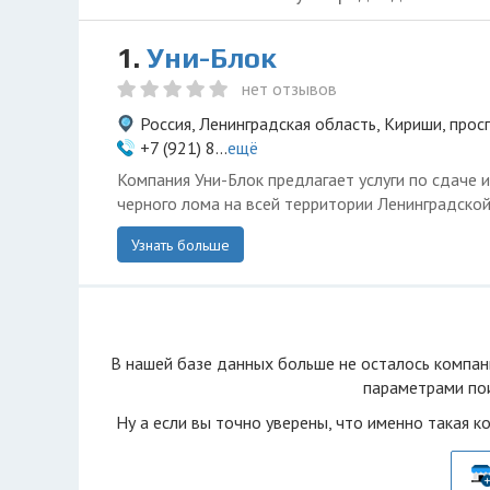
1.
Уни-Блок
нет отзывов
Россия, Ленинградская область, Кириши, про
+7 (921) 8...
ещё
Компания Уни-Блок предлагает услуги по сдаче и
черного лома на всей территории Ленинградской
Узнать больше
В нашей базе данных больше не осталоcь компан
параметрами пои
Ну а если вы точно уверены, что именно такая к