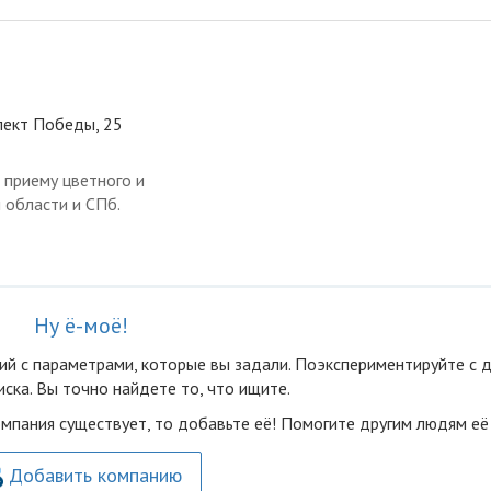
спект Победы, 25
 приему цветного и
 области и СПб.
Ну ё-моё!
ий с параметрами, которые вы задали. Поэкспериментируйте с 
ска. Вы точно найдете то, что ищите.
омпания существует, то добавьте её! Помогите другим людям её
Добавить компанию