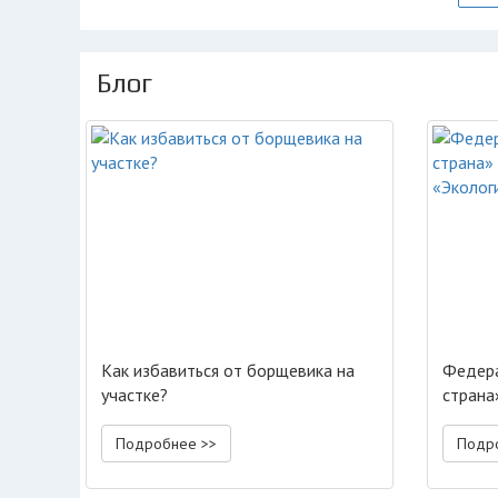
Блог
Как избавиться от борщевика на
Федера
участке?
страна
«Эколо
Подробнее >>
Подр