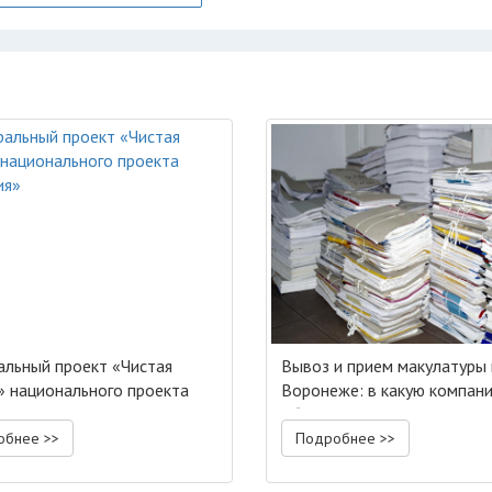
льный проект «Чистая
Вывоз и прием макулатуры 
» национального проекта
Воронеже: в какую компан
гия»
обратиться?
обнее >>
Подробнее >>