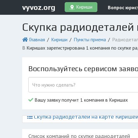
vyvoz.org
Кириши
Вопрос юрис
Скупка радиодеталей
Главная
Кириши
Пункты приема
Радиодета
в Киришах зарегистрирована 1 компания по скупке 
Воспользуйтесь сервисом заяв
Вашу заявку получит 1 компания в Киришах
Скупка радиодеталей на карте Кирише
Список компаний по скупке радиодеталей