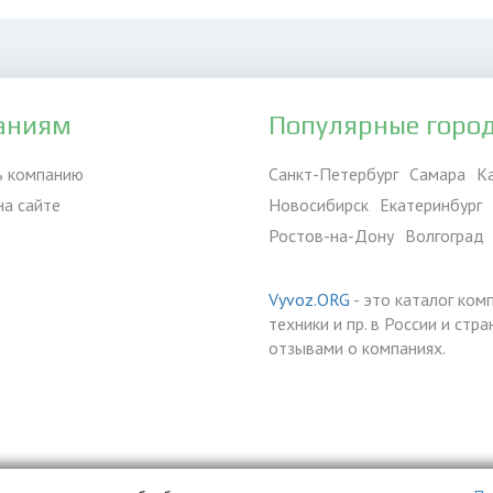
аниям
Популярные горо
ь компанию
Санкт-Петербург
Самара
К
на сайте
Новосибирск
Екатеринбург
Ростов-на-Дону
Волгоград
Vyvoz.ORG
- это каталог ком
техники и пр. в России и ст
отзывами о компаниях.