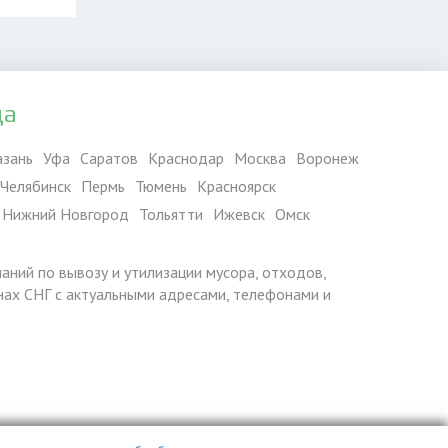
да
азань
Уфа
Саратов
Краснодар
Москва
Воронеж
Челябинск
Пермь
Тюмень
Красноярск
Нижний Новгород
Тольятти
Ижевск
Омск
паний по вывозу и утилизации мусора, отходов,
ранах СНГ с актуальными адресами, телефонами и