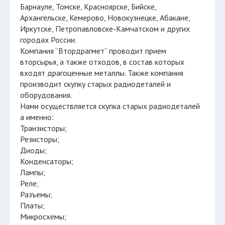
Барнауле, Томске, Красноярске, Бийске,
Архангельске, Кемерово, Новокузнецке, Абакане,
Иркутске, Петропавловске-Камчатском и других
городах России.
Компания “Втордрагмет” проводит прием
вторсырья, а также отходов, в состав которых
входят драгоценные металлы. Также компания
производит скупку старых радиодеталей и
оборудования.
Нами осуществляется скупка старых радиодеталей
а именно:
Транзисторы;
Резисторы;
Диоды;
Конденсаторы;
Лампы;
Реле;
Разъемы;
Платы;
Микросхемы;