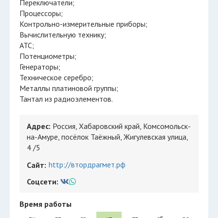
Переключатели;
Процессоры;
Контрольно-измерительные приборы;
Вычислительную технику;
АТС;
Потенциометры;
Генераторы;
Техническое серебро;
Металлы платиновой группы;
Тантал из радиоэлементов.
Адрес:
Россия, Хабаровский край, Комсомольск-
на-Амуре, посёлок Таёжный, Жигулевская улица,
4 /5
http://втордрагмет.рф
Сайт:
Соцсети:
Время работы