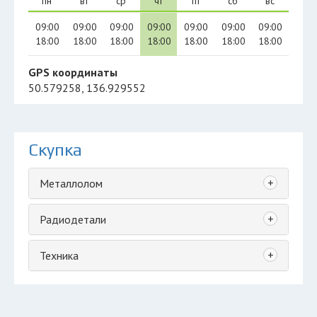
пн
вт
ср
чт
пт
сб
вс
09:00
09:00
09:00
09:00
09:00
09:00
09:00
18:00
18:00
18:00
18:00
18:00
18:00
18:00
GPS координаты
50.579258, 136.929552
Скупка
+
Металлолом
+
Радиодетали
+
Техника