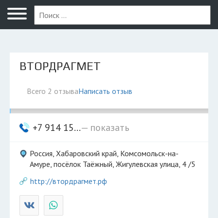
Комсомольск-на-Амуре
ВТОРДРАГМЕТ
Всего 2 отзыва
Написать отзыв
+7 914 15...
— показать
Россия, Хабаровский край, Комсомольск-на-
Амуре, посёлок Таёжный, Жигулевская улица, 4 /5
http://втордрагмет.рф