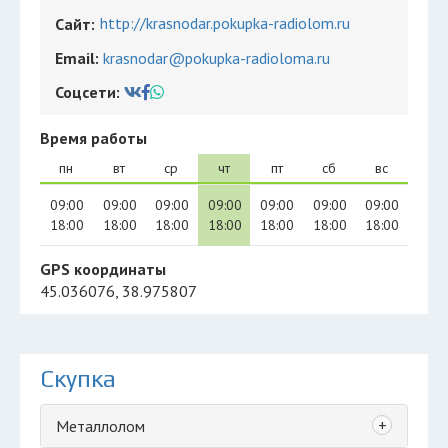
http://krasnodar.pokupka-radiolom.ru
Сайт:
Email:
krasnodar@pokupka-radioloma.ru
Соцсети:
Время работы
пн
вт
ср
чт
пт
сб
вс
09:00
09:00
09:00
09:00
09:00
09:00
09:00
18:00
18:00
18:00
18:00
18:00
18:00
18:00
GPS координаты
45.036076, 38.975807
Скупка
+
Металлолом