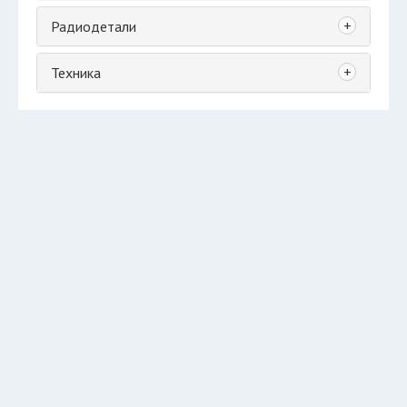
+
Радиодетали
+
Техника