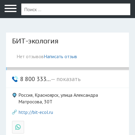
Красноярск
БИТ-экология
Нет отзывов
Написать отзыв
8 800 333...
— показать
Россия, Красноярск, улица Александра
Матросова, 30Т
http://bit-ecol.ru