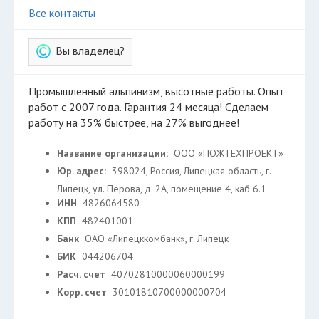
Все контакты
Вы владелец?
Промышленный альпинизм, высотные работы. Опыт
работ с 2007 года. Гарантия 24 месяца! Сделаем
работу на 35% быстрее, на 27% выгоднее!
Название организации:
ООО «ПОЖТЕХПРОЕКТ»
Юр. адрес:
398024, Россия, Липецкая область, г.
Липецк, ул. Перова, д. 2А, помещение 4, каб 6.1
ИНН
4826064580
КПП
482401001
Банк
ОАО «Липецккомбанк», г. Липецк
БИК
044206704
Расч. счет
40702810000060000199
Корр. счет
30101810700000000704