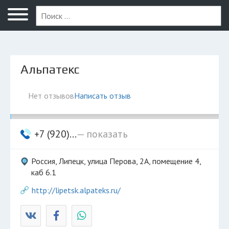
Липецк
Альпатекс
Нет отзывов
Написать отзыв
+7 (920)...
— показать
Россия, Липецк, улица Перова, 2А, помещение 4,
каб 6.1
http://lipetsk.alpateks.ru/