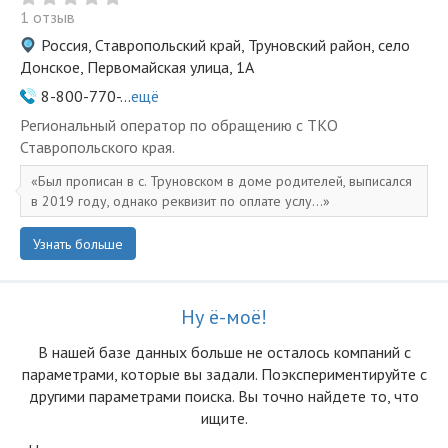
1 отзыв
Россия, Ставропольский край, Труновский район, село
Донское, Первомайская улица, 1А
8-800-770-...
ещё
Региональный оператор по обращению с ТКО
Ставропольского края.
Был прописан в с. Труновском в доме родителей, выписался
в 2019 году, однако реквизит по оплате услу...
Узнать больше
Ну ё-моё!
В нашей базе данных больше не осталоcь компаний с
параметрами, которые вы задали. Поэкспериментируйте с
другими параметрами поиска. Вы точно найдете то, что
ищите.