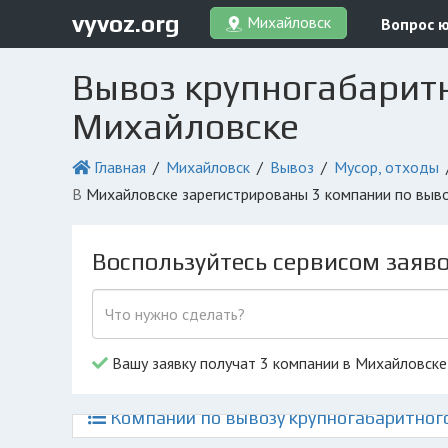
vyvoz.org
Михайловск
Вопрос 
Вывоз крупногабаритн
Михайловске
Главная
Михайловск
Вывоз
Мусор, отходы
в Михайловске зарегистрированы 3 компании по выв
Воспользуйтесь сервисом заяв
Вашу заявку получат 3 компании в Михайловске
Компании по вывозу крупногабаритного