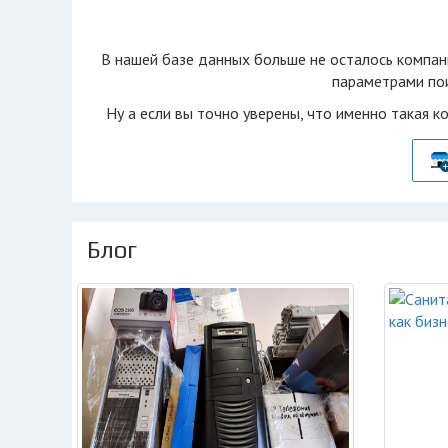
В нашей базе данных больше не осталоcь компан
параметрами пои
Ну а если вы точно уверены, что именно такая к
Блог