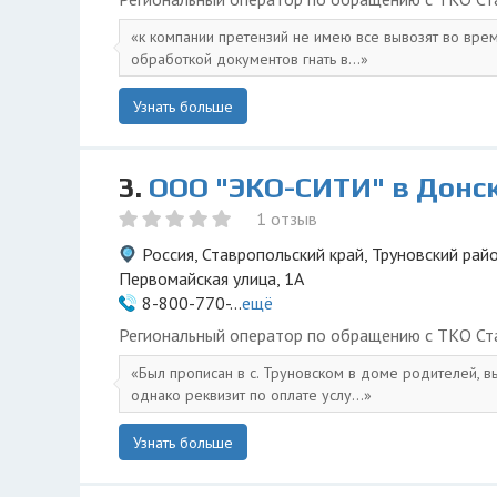
к компании претензий не имею все вывозят во врем
обработкой документов гнать в...
Узнать больше
3.
ООО "ЭКО-СИТИ" в Донс
1 отзыв
Россия, Ставропольский край, Труновский райо
Первомайская улица, 1А
8-800-770-...
ещё
Региональный оператор по обращению с ТКО Ста
Был прописан в с. Труновском в доме родителей, в
однако реквизит по оплате услу...
Узнать больше