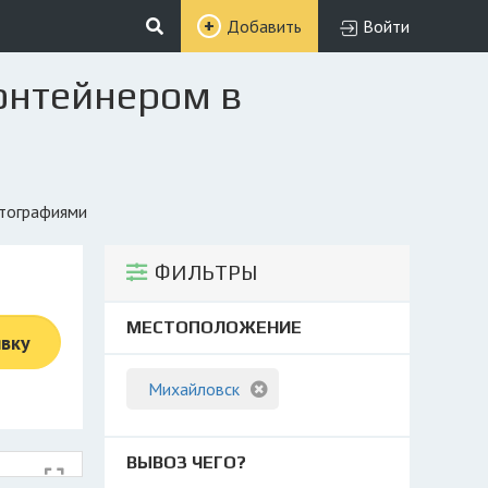
Добавить
Войти
контейнером в
отографиями
ФИЛЬТРЫ
МЕСТОПОЛОЖЕНИЕ
явку
Михайловск
ВЫВОЗ ЧЕГО?