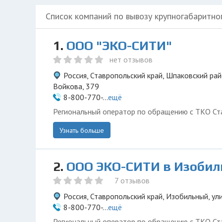
Список компаний по вывозу крупногабаритно
1.
ООО "ЭКО-СИТИ"
нет отзывов
Россия, Ставропольский край, Шпаковский рай
Войкова, 379
8-800-770-...
ещё
Региональный оператор по обращению с ТКО Ста
Узнать больше
2.
ООО ЭКО-СИТИ в Изоби
7 отзывов
Россия, Ставропольский край, Изобильный, ул
8-800-770-...
ещё
Региональный оператор по обращению с ТКО Ста