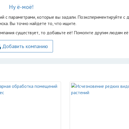
Ну ё-моё!
ий с параметрами, которые вы задали. Поэкспериментируйте с 
ска. Вы точно найдете то, что ищите.
омпания существует, то добавьте её! Помогите другим людям её
Добавить компанию