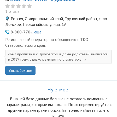
1 отзыв
Россия, Ставропольский край, Труновский район, село
Донское, Первомайская улица, 1А
8-800-770-...
ещё
Региональный оператор по обращению с ТКО
Ставропольского края.
Был прописан в с. Труновском в доме родителей, выписался
в 2019 году, однако реквизит по оплате услу...
Узнать больше
Ну ё-моё!
В нашей базе данных больше не осталоcь компаний с
параметрами, которые вы задали. Поэкспериментируйте с
другими параметрами поиска. Вы точно найдете то, что
ищите.