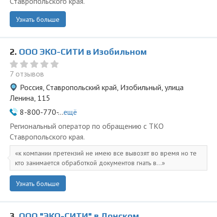
Ставропольского края.
Узнать больше
2.
ООО ЭКО-СИТИ в Изобильном
7 отзывов
Россия, Ставропольский край, Изобильный, улица
Ленина, 115
8-800-770-...
ещё
Региональный оператор по обращению с ТКО
Ставропольского края.
к компании претензий не имею все вывозят во время но те
кто занимается обработкой документов гнать в...
Узнать больше
3.
ООО "ЭКО-СИТИ" в Донском