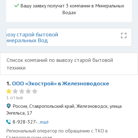
Вашу заявку получат 3 компании в Минеральных
Водах
ывозу старой бытовой
е Минеральных Вод
Список компаний по вывозу старой бытовой
техники
1.
ООО «Экострой» в Железноводоске
1 отзыв
Россия, Ставропольский край, Железноводск, улица
Энгельса, 17
8-928-327-...
ещё
Региональный оператор по обращению с ТКО в
Ставропольском крае.