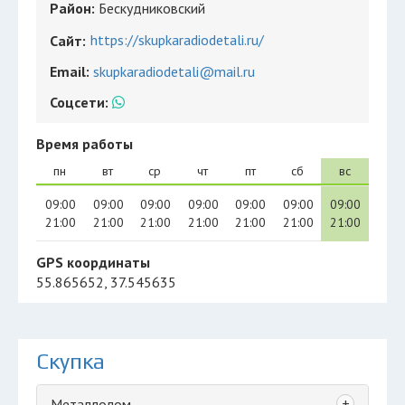
Район:
Бескудниковский
https://skupkaradiodetali.ru/
Сайт:
Email:
skupkaradiodetali@mail.ru
Соцсети:
Время работы
пн
вт
ср
чт
пт
сб
вс
09:00
09:00
09:00
09:00
09:00
09:00
09:00
21:00
21:00
21:00
21:00
21:00
21:00
21:00
GPS координаты
55.865652, 37.545635
Скупка
+
Металлолом