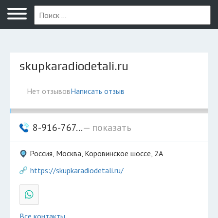
Москва
skupkaradiodetali.ru
Нет отзывов
Написать отзыв
8-916-767...
— показать
Россия, Москва, Коровинское шоссе, 2А
https://skupkaradiodetali.ru/
Все контакты