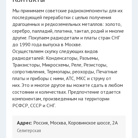
Мы принимаем советские радиокомпоненты для их
последующей переработки с целью получения
драгоценных и редкоземельных металлов: золото,
серебро, палладий, платина, тантал, родий и многие
другие. Покупаем радиодетали и платы стран СНГ
до 1990 года выпуска в Москве.
Осуществляем скупку следующих видов
радиодеталей: Конденсаторы, Разъемы,
Транзисторы, Микросхемы, Реле, Резисторы,
сопротивления, Термопары, реохорды, Печатные
платы и приборы с ними, АТС, МКС и струну от
них. Это и многое другое вы можете сдать в любом
состоянии и количествах. Предпочтение отдается
компонентам, произведенным на территории
РСФСР, СССР и СНГ.
Адрес:
Россия, Москва, Коровинское шоссе, 2А
Селигерская