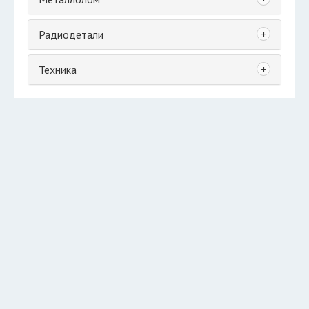
+
Радиодетали
+
Техника