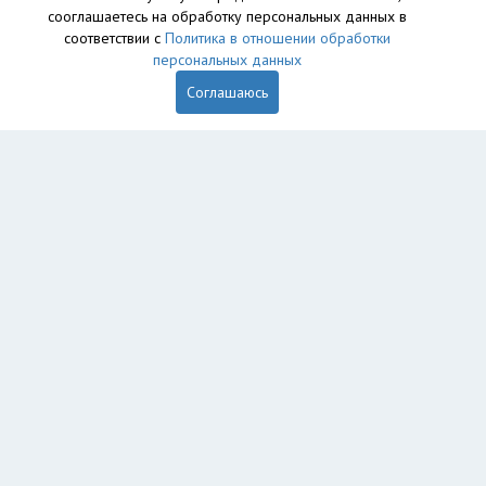
сооглашаетесь на обработку персональных данных в
База данных сайта vyvoz.org является интеллектуальной
соответствии с
Политика в отношении обработки
собственностью ООО «Профит» и охраняется законом.
персональных данных
Соглашаюсь
Главная
Вопрос юристу
Москва
Зеленоград
Пользователям
Компании
Вывоз
Утилизация
Пункты приема
Демонтаж
Грузоперевозки
Экосопровождение
Промышленный альпинизм