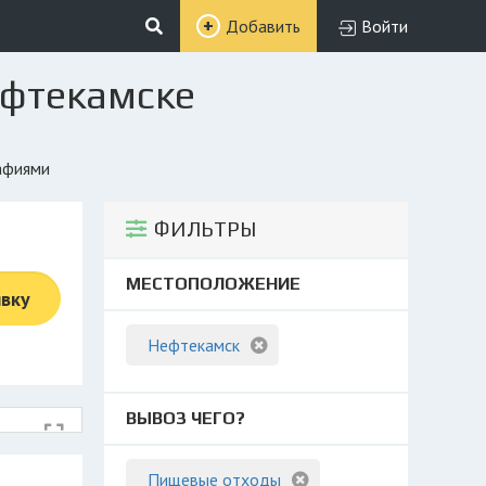
Добавить
Войти
ефтекамске
рафиями
ФИЛЬТРЫ
МЕСТОПОЛОЖЕНИЕ
явку
Нефтекамск
ВЫВОЗ ЧЕГО?
Пищевые отходы