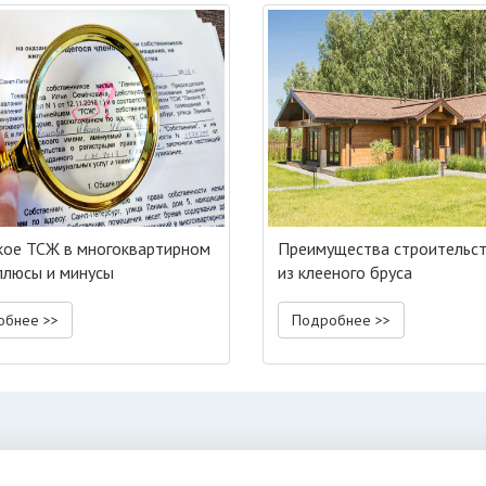
кое ТСЖ в многоквартирном
Преимущества строительст
плюсы и минусы
из клееного бруса
обнее >>
Подробнее >>