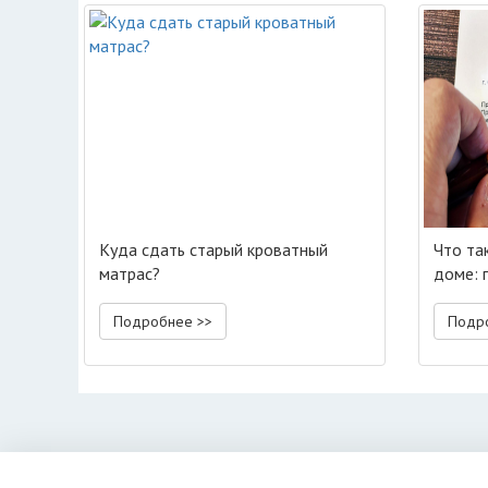
Куда сдать старый кроватный
Что та
матрас?
доме: 
Подробнее >>
Подр