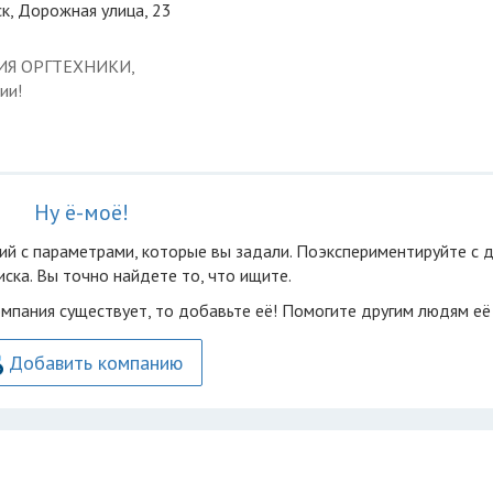
к, Дорожная улица, 23
ЦИЯ ОРГТЕХНИКИ,
ии!
Ну ё-моё!
ий с параметрами, которые вы задали. Поэкспериментируйте с 
ска. Вы точно найдете то, что ищите.
омпания существует, то добавьте её! Помогите другим людям её
Добавить компанию