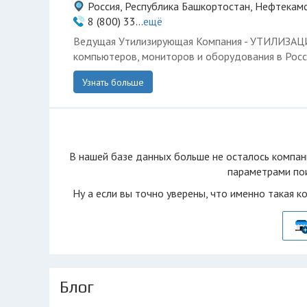
Россия, Республика Башкортостан, Нефтекамс
8 (800) 33...
ещё
Ведущая Утилизирующая Компания - УТИЛИЗА
компьютеров, мониторов и оборудования в Росс
Узнать больше
В нашей базе данных больше не осталоcь компан
параметрами пои
Ну а если вы точно уверены, что именно такая к
Блог