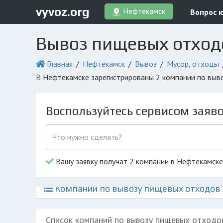
vyvoz.org
Нефтекамск
Вопрос 
Вывоз пищевых отход
Главная
Нефтекамск
Вывоз
Мусор, отходы
в Нефтекамске зарегистрированы 2 компании по выв
Воспользуйтесь сервисом заяв
Вашу заявку получат 2 компании в Нефтекамске
Компании по вывозу пищевых отходов 
Список компаний по вывозу пищевых отходо