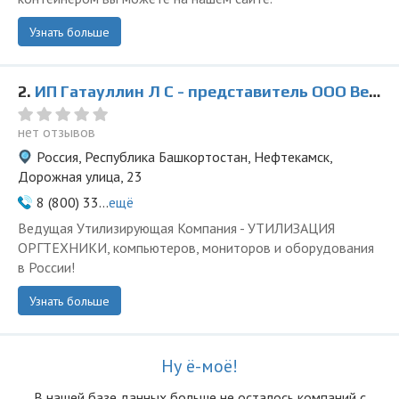
Узнать больше
2.
ИП Гатауллин Л С - представитель ООО Ведущая Утилизирующая Компания
нет отзывов
Россия, Республика Башкортостан, Нефтекамск,
Дорожная улица, 23
8 (800) 33...
ещё
Ведущая Утилизирующая Компания - УТИЛИЗАЦИЯ
ОРГТЕХНИКИ, компьютеров, мониторов и оборудования
в России!
Узнать больше
Ну ё-моё!
В нашей базе данных больше не осталоcь компаний с