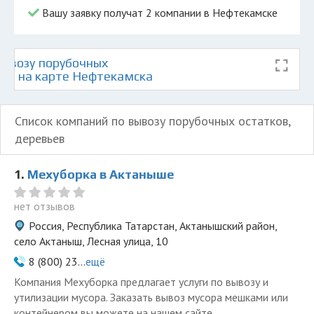
Вашу заявку получат 2 компании в Нефтекамске
ывозу порубочных
ьев на карте Нефтекамска
Список компаний по вывозу порубочных остатков,
деревьев
1.
Мехуборка в Актаныше
нет отзывов
Россия, Республика Татарстан, Актанышский район,
село Актаныш, Лесная улица, 10
8 (800) 23...
ещё
Компания Мехуборка предлагает услуги по вывозу и
утилизации мусора. Заказать вывоз мусора мешками или
контейнером вы можете на нашем сайте.