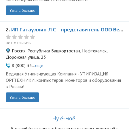
Узнать больше
2.
ИП Гатауллин Л С - представитель ООО Ведущая Утилизирующая Компания
нет отзывов
Россия, Республика Башкортостан, Нефтекамск,
Дорожная улица, 23
8 (800) 33...
ещё
Ведущая Утилизирующая Компания - УТИЛИЗАЦИЯ
ОРГТЕХНИКИ, компьютеров, мониторов и оборудования
в России!
Узнать больше
Ну ё-моё!
В нашей базе данных больше не осталоcь компаний с