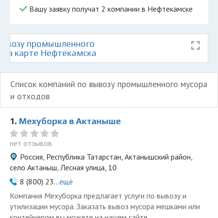
Вашу заявку получат 2 компании в Нефтекамске
вывозу промышленного
в на карте Нефтекамска
Список компаний по вывозу промышленного мусора
и отходов
1.
Мехуборка в Актаныше
нет отзывов
Россия, Республика Татарстан, Актанышский район,
село Актаныш, Лесная улица, 10
8 (800) 23...
ещё
Компания Мехуборка предлагает услуги по вывозу и
утилизации мусора. Заказать вывоз мусора мешками или
контейнером вы можете на нашем сайте.