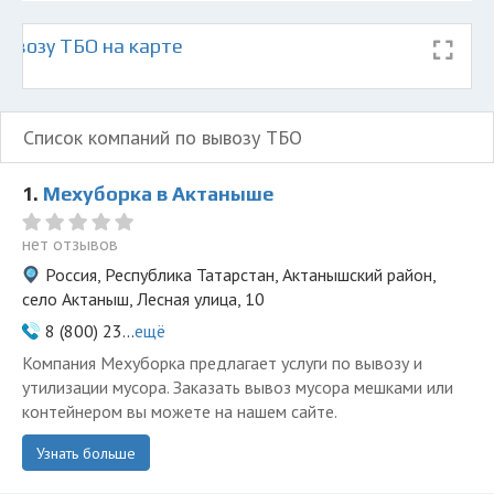
ывозу ТБО на карте
Список компаний по вывозу ТБО
1.
Мехуборка в Актаныше
нет отзывов
Россия, Республика Татарстан, Актанышский район,
село Актаныш, Лесная улица, 10
8 (800) 23...
ещё
Компания Мехуборка предлагает услуги по вывозу и
утилизации мусора. Заказать вывоз мусора мешками или
контейнером вы можете на нашем сайте.
Узнать больше