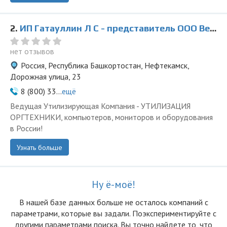
2.
ИП Гатауллин Л С - представитель ООО Ведущая Утилизирующая Компания
нет отзывов
Россия, Республика Башкортостан, Нефтекамск,
Дорожная улица, 23
8 (800) 33...
ещё
Ведущая Утилизирующая Компания - УТИЛИЗАЦИЯ
ОРГТЕХНИКИ, компьютеров, мониторов и оборудования
в России!
Узнать больше
Ну ё-моё!
В нашей базе данных больше не осталоcь компаний с
параметрами, которые вы задали. Поэкспериментируйте с
другими параметрами поиска. Вы точно найдете то, что