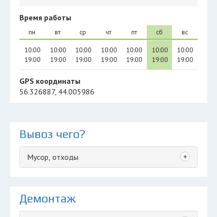
Время работы
пн
вт
ср
чт
пт
сб
вс
10:00
10:00
10:00
10:00
10:00
10:00
10:00
19:00
19:00
19:00
19:00
19:00
19:00
19:00
GPS координаты
56.326887, 44.005986
Вывоз чего?
+
Мусор, отходы
Демонтаж