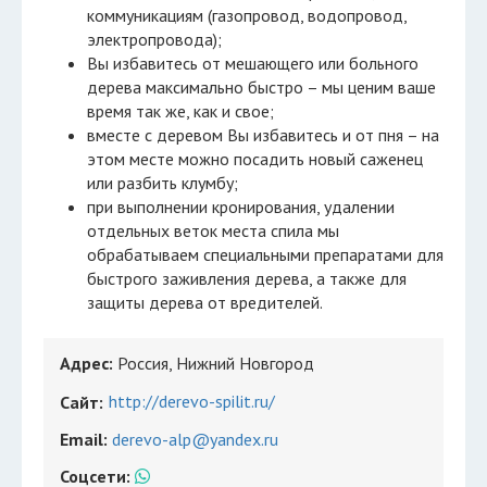
коммуникациям (газопровод, водопровод,
электропровода);
Вы избавитесь от мешающего или больного
дерева максимально быстро – мы ценим ваше
время так же, как и свое;
вместе с деревом Вы избавитесь и от пня – на
этом месте можно посадить новый саженец
или разбить клумбу;
при выполнении кронирования, удалении
отдельных веток места спила мы
обрабатываем специальными препаратами для
быстрого заживления дерева, а также для
защиты дерева от вредителей.
Адрес:
Россия, Нижний Новгород
http://derevo-spilit.ru/
Сайт:
Email:
derevo-alp@yandex.ru
Соцсети: