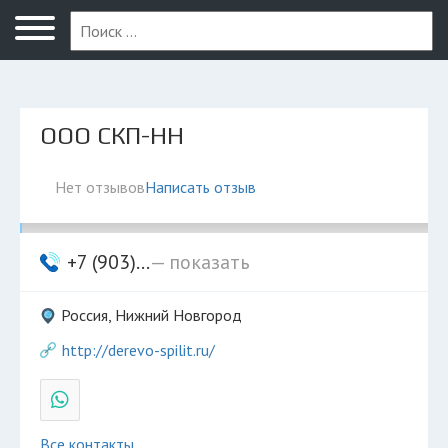
Нижний Новгород
ООО СКП-НН
Нет отзывов
Написать отзыв
+7 (903)...
— показать
Россия, Нижний Новгород
http://derevo-spilit.ru/
Все контакты