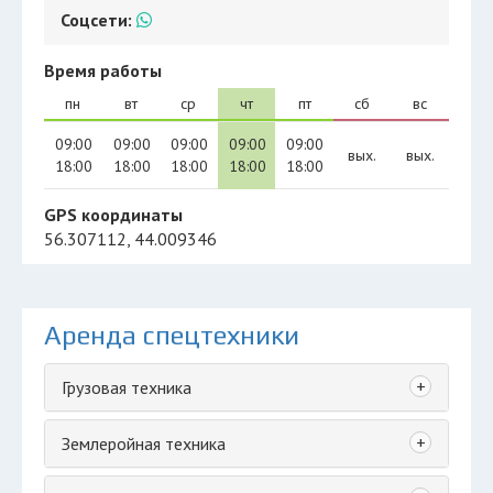
Соцсети:
Время работы
пн
вт
ср
чт
пт
сб
вс
09:00
09:00
09:00
09:00
09:00
вых.
вых.
18:00
18:00
18:00
18:00
18:00
GPS координаты
56.307112, 44.009346
Аренда спецтехники
+
Грузовая техника
+
Землеройная техника