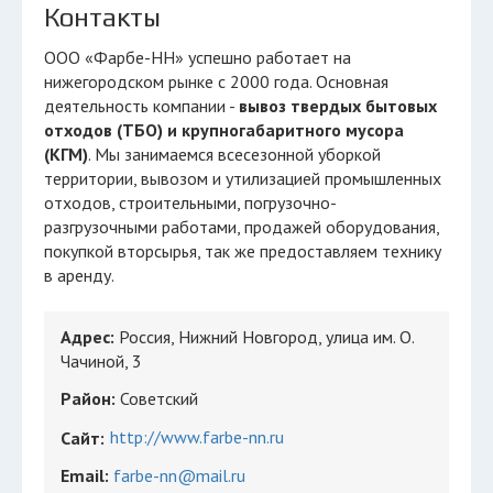
Контакты
ООО «Фарбе-НН» успешно работает на
нижегородском рынке с 2000 года. Основная
деятельность компании -
вывоз твердых бытовых
отходов (ТБО) и крупногабаритного мусора
(КГМ)
. Мы занимаемся всесезонной уборкой
территории, вывозом и утилизацией промышленных
отходов, строительными, погрузочно-
разгрузочными работами, продажей оборудования,
покупкой вторсырья, так же предоставляем технику
в аренду.
Адрес:
Россия, Нижний Новгород, улица им. О.
Чачиной, 3
Район:
Советский
http://www.farbe-nn.ru
Сайт:
Email:
farbe-nn@mail.ru