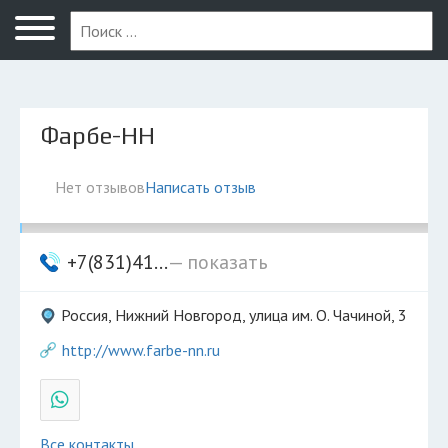
Нижний Новгород
Фарбе-НН
Нет отзывов
Написать отзыв
+7(831)41...
— показать
Россия, Нижний Новгород, улица им. О. Чачиной, 3
http://www.farbe-nn.ru
Все контакты