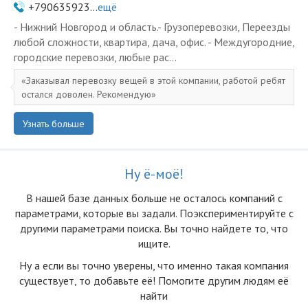
+790635923...
ещё
- Нижний Новгород и область.- Грузоперевозки, Переезды
любой сложности, квартира, дача, офис. - Междугородние,
городские перевозки, любые рас...
Заказывал перевозку вещей в этой компании, работой ребят
остался доволен. Рекомендую
Узнать больше
Ну ё-моё!
В нашей базе данных больше не осталоcь компаний с
параметрами, которые вы задали. Поэкспериментируйте с
другими параметрами поиска. Вы точно найдете то, что
ищите.
Ну а если вы точно уверены, что именно такая компания
существует, то добавьте её! Помогите другим людям её
найти