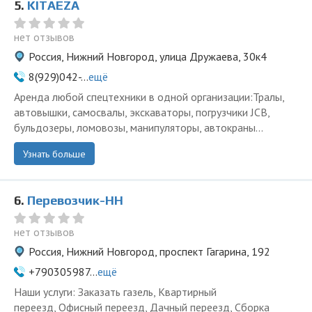
5.
KITAEZA
нет отзывов
Россия, Нижний Новгород, улица Дружаева, 30к4
8(929)042-...
ещё
Аренда любой спецтехники в одной организации:Тралы,
автовышки, самосвалы, экскаваторы, погрузчики JCB,
бульдозеры, ломовозы, манипуляторы, автокраны...
Узнать больше
6.
Перевозчик-НН
нет отзывов
Россия, Нижний Новгород, проспект Гагарина, 192
+790305987...
ещё
Наши услуги: Заказать газель, Квартирный
переезд, Офисный переезд, Дачный переезд, Сборка